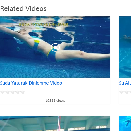
Related Videos
Suda Yatarak Dinlenme Video
Su Al
19588 views