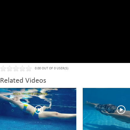
0.00 OUT OF 0 USER(S)
Related Videos